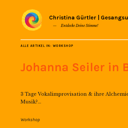
Christina Gürtler | Gesangsu
Entdecke Deine Stimme!
ALLE ARTIKEL IN:
WORKSHOP
Johanna Seiler in B
3 Tage Vokalimprovisation & ihre Alchemie
Musik?…
Workshop