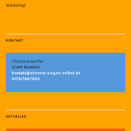
Workshop
KONTAKT
Christina Gürtler
33619 Bielefeld
kontakt@stimme-singen-selbst.de
0178/1867990
AKTUELLES